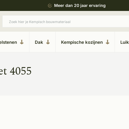
 bouwstijl
Meer dan 20 jaar ervaring
elstenen
Dak
Kempische kozijnen
Lui
et 4055