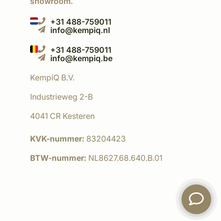
showroom.
+31 488-759011
info@kempiq.nl
+31 488-759011
info@kempiq.be
KempíQ B.V.
Industrieweg 2-B
4041 CR Kesteren
KVK-nummer:
83204423
BTW-nummer:
NL8627.68.640.B.01