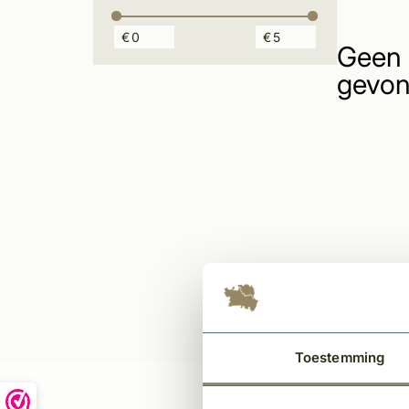
€
€
Geen 
gevon
Toestemming