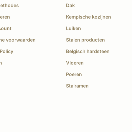
methodes
Dak
eren
Kempische kozijnen
count
Luiken
ne voorwaarden
Stalen producten
Policy
Belgisch hardsteen
n
Vloeren
Poeren
Stalramen