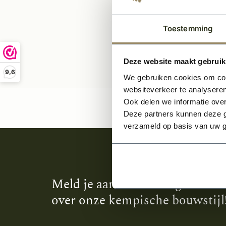
Toestemming
Deze website maakt gebruik
9,6
We gebruiken cookies om cont
websiteverkeer te analyseren
Ook delen we informatie over
Deze partners kunnen deze g
verzameld op basis van uw g
Meld je aan en ontvang het laa
over onze kempische bouwstijl