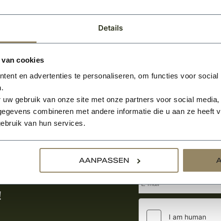
Details
 van cookies
ent en advertenties te personaliseren, om functies voor social
.
 uw gebruik van onze site met onze partners voor social media,
egevens combineren met andere informatie die u aan ze heeft ve
ebruik van hun services.
Aanmelden voor de nie
AANPASSEN
tste nieuws
!