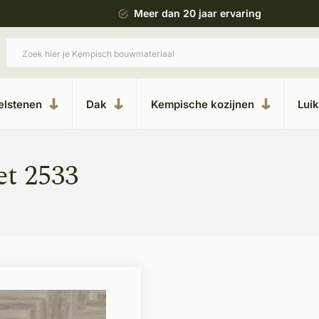
 bouwstijl
Meer dan 20 jaar ervaring
elstenen
Dak
Kempische kozijnen
Lui
et 2533