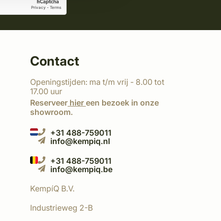
Contact
Openingstijden: ma t/m vrij - 8.00 tot
17.00 uur
Reserveer
hier
een bezoek in onze
showroom.
+31 488-759011
info@kempiq.nl
+31 488-759011
info@kempiq.be
KempíQ B.V.
Industrieweg 2-B