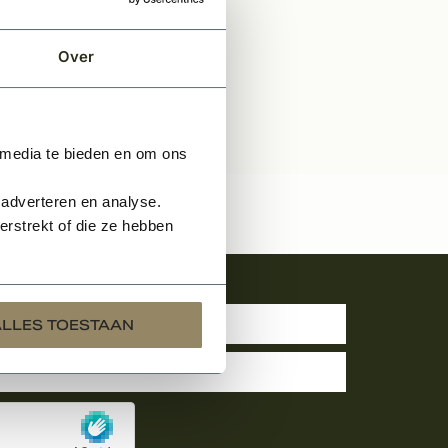
Over
 media te bieden en om ons
 adverteren en analyse.
rstrekt of die ze hebben
uwsbrief
ALLES TOESTAAN