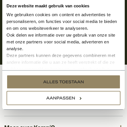
Aanmelden voor de nieuwsbrief
Deze website maakt gebruik van cookies
We gebruiken cookies om content en advertenties te
personaliseren, om functies voor social media te bieden
en om ons websiteverkeer te analyseren.
Ook delen we informatie over uw gebruik van onze site
met onze partners voor social media, adverteren en
analyse.
Deze partners kunnen deze gegevens combineren met
andere informatie die u aan ze heeft verstrekt of die ze
hebben verzameld op basis van uw gebruik van hun
services.
Klantenservice
ALLES TOESTAAN
AANPASSEN
Categorieën