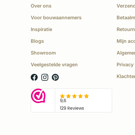
Over ons
Verzen
Voor bouwaannemers
Betaal
Inspiratie
Retourn
Blogs
Mijn ac
Showroom
Algeme
Veelgestelde vragen
Privacy 
Klachte