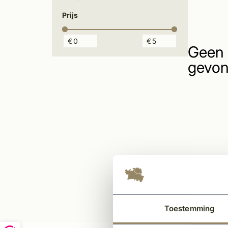
Prijs
€
€
Geen 
gevon
Toestemming