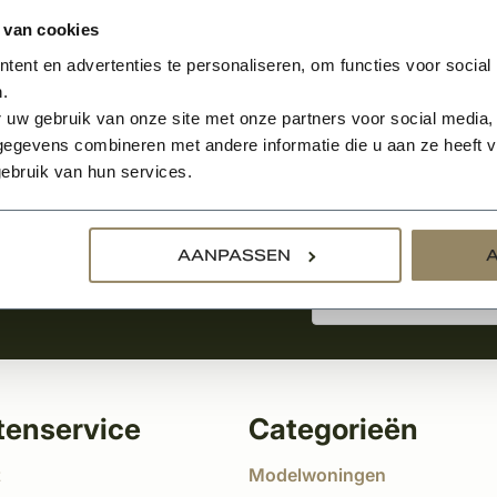
 van cookies
ent en advertenties te personaliseren, om functies voor social
.
Aanmelden voor de nie
 uw gebruik van onze site met onze partners voor social media,
egevens combineren met andere informatie die u aan ze heeft ve
ebruik van hun services.
tste nieuws
!
AANPASSEN
tenservice
Categorieën
t
Modelwoningen