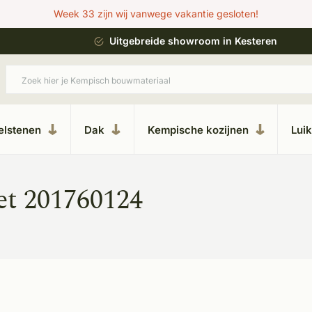
Week 33 zijn wij vanwege vakantie gesloten!
ing
Uitgebreide showroom in Kesteren
elstenen
Dak
Kempische kozijnen
Lui
et 201760124