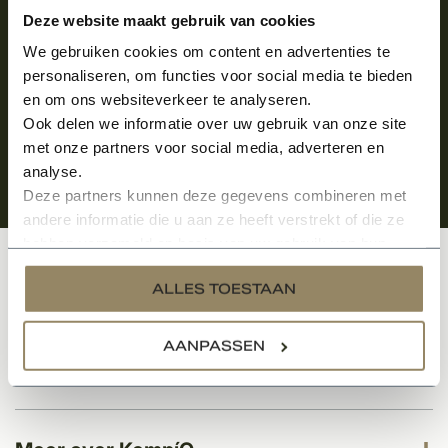
Aanmelden voor de nieuwsbrief
Deze website maakt gebruik van cookies
We gebruiken cookies om content en advertenties te
personaliseren, om functies voor social media te bieden
en om ons websiteverkeer te analyseren.
Ook delen we informatie over uw gebruik van onze site
met onze partners voor social media, adverteren en
analyse.
Deze partners kunnen deze gegevens combineren met
andere informatie die u aan ze heeft verstrekt of die ze
hebben verzameld op basis van uw gebruik van hun
services.
Klantenservice
ALLES TOESTAAN
AANPASSEN
Categorieën