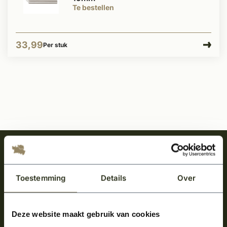
Te bestellen
33,99
Per stuk
Meld je aan en ontvang het laatste nieuws
over onze kempische bouwstijl!
Toestemming
Details
Over
Aanmelden voor de nieuwsbrief
Deze website maakt gebruik van cookies