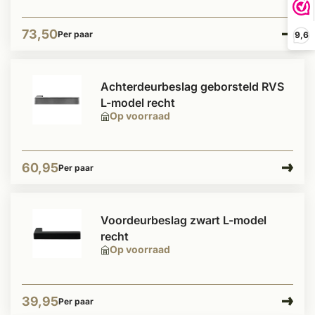
73,50
Per paar
9,6
Achterdeurbeslag geborsteld RVS
L-model recht
Op voorraad
60,95
Per paar
Voordeurbeslag zwart L-model
recht
Op voorraad
39,95
Per paar