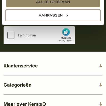
Aanmelden voor de nieuwsbrief
ALLES TOESTAAN
AANPASSEN
Klantenservice
Categorieën
Meer over KempíQ