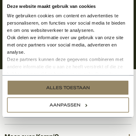
Aanmelden voor de nieuwsbrief
Deze website maakt gebruik van cookies
We gebruiken cookies om content en advertenties te
personaliseren, om functies voor social media te bieden
en om ons websiteverkeer te analyseren.
Ook delen we informatie over uw gebruik van onze site
met onze partners voor social media, adverteren en
analyse.
Deze partners kunnen deze gegevens combineren met
andere informatie die u aan ze heeft verstrekt of die ze
hebben verzameld op basis van uw gebruik van hun
services.
Klantenservice
ALLES TOESTAAN
AANPASSEN
Categorieën