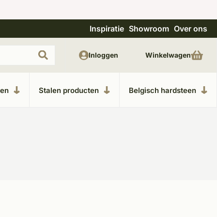
Inspiratie
Showroom
Over ons
Unieke materialen in kempische bouwstijl
Inloggen
Winkelwagen
ken
Stalen producten
Belgisch hardsteen