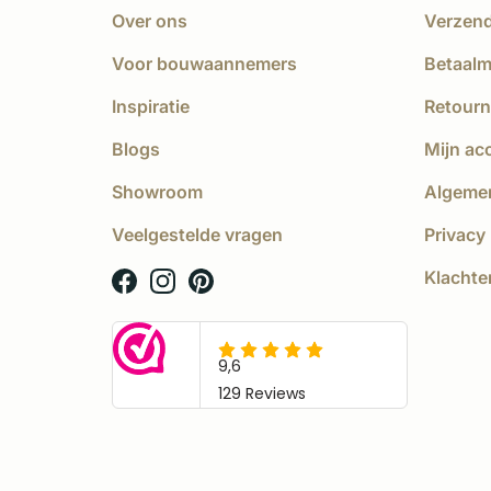
Over ons
Verzen
Voor bouwaannemers
Betaal
Inspiratie
Retourn
Blogs
Mijn ac
Showroom
Algeme
Veelgestelde vragen
Privacy 
Klachte