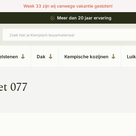
Week 33 zijn wij vanwege vakantie gesloten!
aring
Uitgebreide showroom in Kesteren
elstenen
Dak
Kempische kozijnen
Lui
t 077