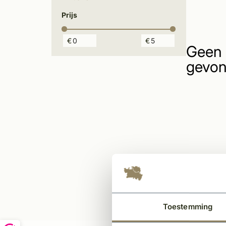
Prijs
€
€
Geen 
gevon
Toestemming