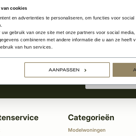
 van cookies
ent en advertenties te personaliseren, om functies voor social
.
Aanmelden voor de nie
 uw gebruik van onze site met onze partners voor social media,
egevens combineren met andere informatie die u aan ze heeft ve
ebruik van hun services.
tste nieuws
!
AANPASSEN
tenservice
Categorieën
t
Modelwoningen