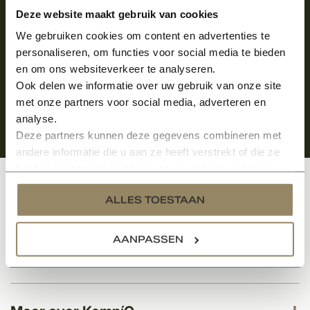
Aanmelden voor de nieuwsbrief
Deze website maakt gebruik van cookies
We gebruiken cookies om content en advertenties te
personaliseren, om functies voor social media te bieden
en om ons websiteverkeer te analyseren.
Ook delen we informatie over uw gebruik van onze site
met onze partners voor social media, adverteren en
analyse.
Deze partners kunnen deze gegevens combineren met
andere informatie die u aan ze heeft verstrekt of die ze
hebben verzameld op basis van uw gebruik van hun
services.
Klantenservice
ALLES TOESTAAN
AANPASSEN
Categorieën