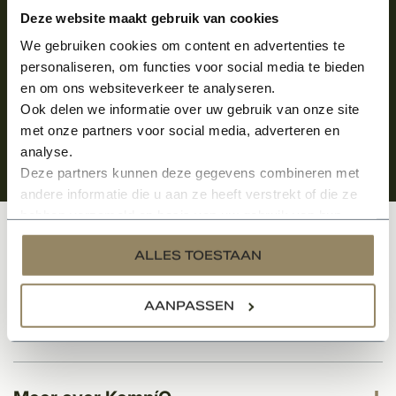
Aanmelden voor de nieuwsbrief
Deze website maakt gebruik van cookies
We gebruiken cookies om content en advertenties te
personaliseren, om functies voor social media te bieden
en om ons websiteverkeer te analyseren.
Ook delen we informatie over uw gebruik van onze site
met onze partners voor social media, adverteren en
analyse.
Deze partners kunnen deze gegevens combineren met
andere informatie die u aan ze heeft verstrekt of die ze
hebben verzameld op basis van uw gebruik van hun
services.
Klantenservice
ALLES TOESTAAN
AANPASSEN
Categorieën