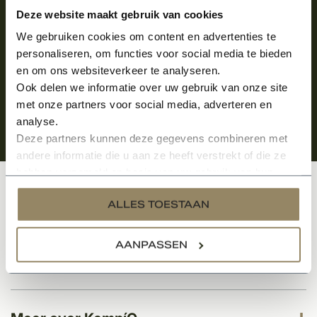
Aanmelden voor de nieuwsbrief
Deze website maakt gebruik van cookies
We gebruiken cookies om content en advertenties te
personaliseren, om functies voor social media te bieden
en om ons websiteverkeer te analyseren.
Ook delen we informatie over uw gebruik van onze site
met onze partners voor social media, adverteren en
analyse.
Deze partners kunnen deze gegevens combineren met
andere informatie die u aan ze heeft verstrekt of die ze
hebben verzameld op basis van uw gebruik van hun
services.
Klantenservice
ALLES TOESTAAN
AANPASSEN
Categorieën