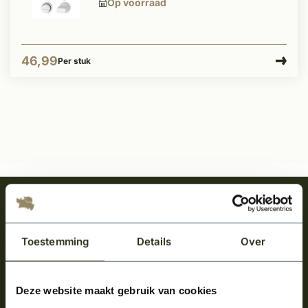
Op voorraad
46,99
Per stuk
Meld je aan en ontvang het laatste nieuws
over onze kempische bouwstijl!
Toestemming
Details
Over
Aanmelden voor de nieuwsbrief
Deze website maakt gebruik van cookies