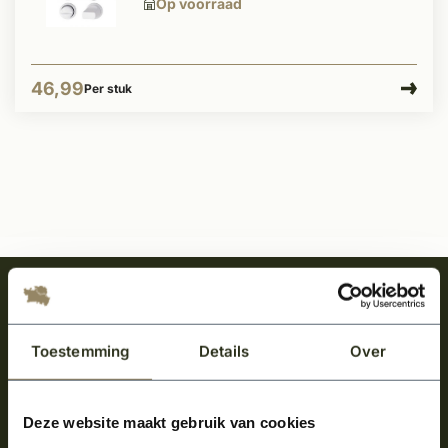
Op voorraad
46,99
Per stuk
Meld je aan en ontvang het laatste nieuws
over onze kempische bouwstijl!
Toestemming
Details
Over
Aanmelden voor de nieuwsbrief
Deze website maakt gebruik van cookies