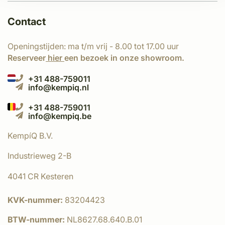
Contact
Openingstijden: ma t/m vrij - 8.00 tot 17.00 uur
Reserveer
hier
een bezoek in onze showroom.
+31 488-759011
info@kempiq.nl
+31 488-759011
info@kempiq.be
KempíQ B.V.
Industrieweg 2-B
4041 CR Kesteren
KVK-nummer:
83204423
BTW-nummer:
NL8627.68.640.B.01