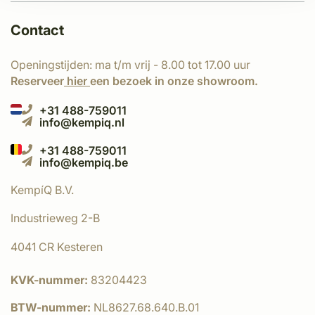
Contact
Openingstijden: ma t/m vrij - 8.00 tot 17.00 uur
Reserveer
hier
een bezoek in onze showroom.
+31 488-759011
info@kempiq.nl
+31 488-759011
info@kempiq.be
KempíQ B.V.
Industrieweg 2-B
4041 CR Kesteren
KVK-nummer:
83204423
BTW-nummer:
NL8627.68.640.B.01