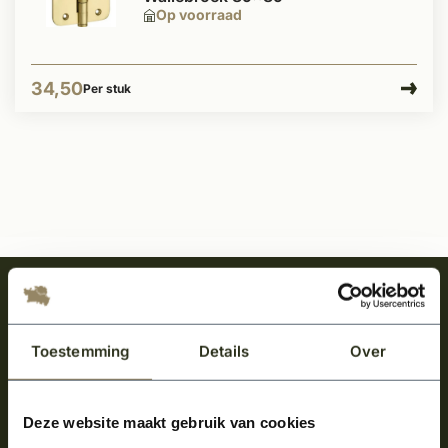
Op voorraad
34,50
Per stuk
Meld je aan en ontvang het laatste nieuws
over onze kempische bouwstijl!
Toestemming
Details
Over
Aanmelden voor de nieuwsbrief
Deze website maakt gebruik van cookies