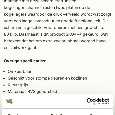
mon­tage met deze scharnieren. In een
kogellagerscharnier rusten twee platen op de
kogellagers waardoor de druk verveeld wordt wat zorgt
voor een lange levensduur en goede functionaliteit. Dit
scharnier is geschikt voor deuren met een gewicht tot
80 kilo. Daarnaast is dit product SKG*** gekeurd, wat
betekent dat het om extra zwaar inbraakwerend hang-
en sluitwerk gaat.
Overige specificaties:
Omkeerbaar
Geschikt voor stompe deuren en kozijnen
Kleur: grijs
Materiaal: RVS geborsteld
Toepassing: buitendeuren
Dit scharnier is geschikt voor deuren met een gewicht
tot 80 kilo.