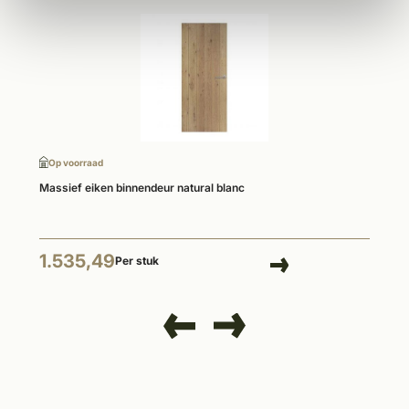
Op voorraad
Massief eiken binnendeur natural blanc
1.535,49
Per stuk