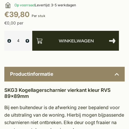
Op voorraad
Levertijd: 3-5 werkdagen
€39,80
Per stuk
€0,00 per
WINKELWAGEN
Productinformatie
SKG3 Kogellagerscharnier vierkant kleur RVS
89x89mm
Bij een buitendeur is de afwerking zeer bepalend voor
de uitstraling van de woning. Hierbij mogen bijpassende
scharnieren niet ontbreken. Elke deur oogt fraaier na