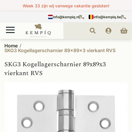
Week 33 zijn wij vanwege vakantie gesloten!
info@kempiq.nl
|
info@kempiq.be
|
Home
SKG3 Kogellagerscharnier 89x89x3 vierkant RVS
SKG3 Kogellagerscharnier 89x89x3
vierkant RVS