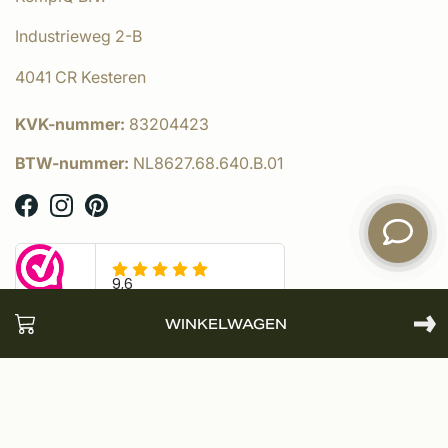
Industrieweg 2-B
4041 CR Kesteren
KVK-nummer:
83204423
BTW-nummer:
NL8627.68.640.B.01
WINKELWAGEN
© KempíQ
- Powered by:
emarkable