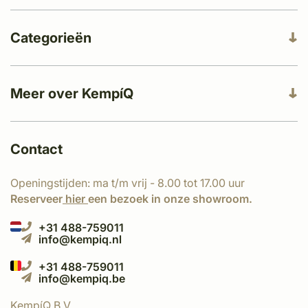
Categorieën
Meer over KempíQ
Contact
Openingstijden: ma t/m vrij - 8.00 tot 17.00 uur
Reserveer
hier
een bezoek in onze showroom.
+31 488-759011
info@kempiq.nl
+31 488-759011
info@kempiq.be
KempíQ B.V.