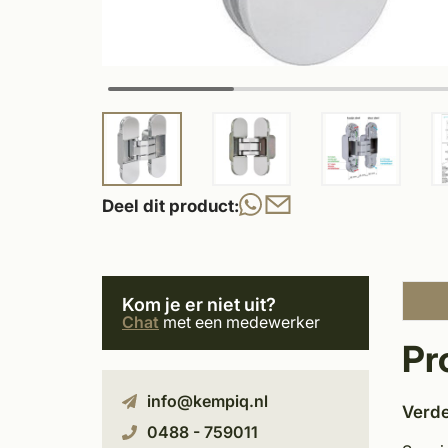
Deel dit product:
Kom je er niet uit?
Chat
met een medewerker
Pr
info@kempiq.nl
Verde
0488 - 759011