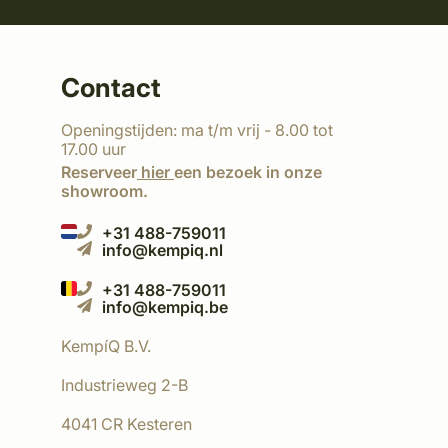
Contact
Openingstijden: ma t/m vrij - 8.00 tot
17.00 uur
Reserveer
hier
een bezoek in onze
showroom.
+31 488-759011
info@kempiq.nl
+31 488-759011
info@kempiq.be
KempíQ B.V.
Industrieweg 2-B
4041 CR Kesteren