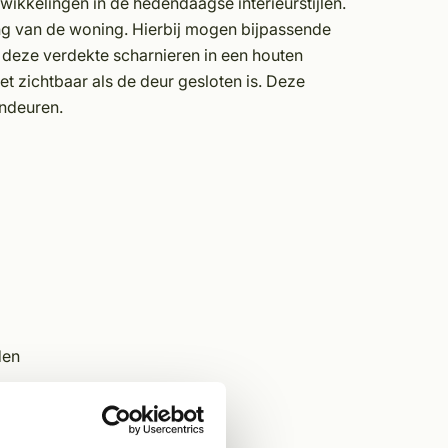
ikkelingen in de hedendaagse interieurstijlen.
ing van de woning. Hierbij mogen bijpassende
t deze verdekte scharnieren in een houten
et zichtbaar als de deur gesloten is. Deze
endeuren.
den