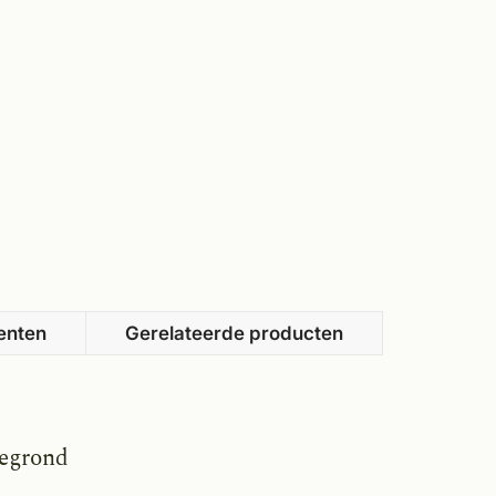
enten
Gerelateerde producten
gegrond