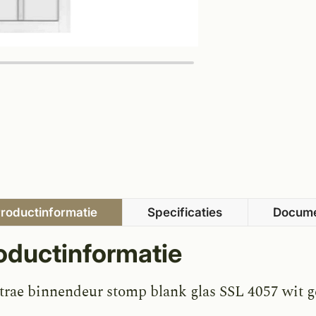
roductinformatie
Specificaties
Docum
oductinformatie
trae binnendeur stomp blank glas SSL 4057 wit 