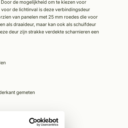
. Door de mogelijkheid om te kiezen voor
k voor de lichtinval is deze verbindingsdeur
orzien van panelen met 25 mm roedes die voor
en als draaideur, maar kan ook als schuifdeur
ze deur zijn strakke verdekte scharnieren een
len
nderkant gemeten