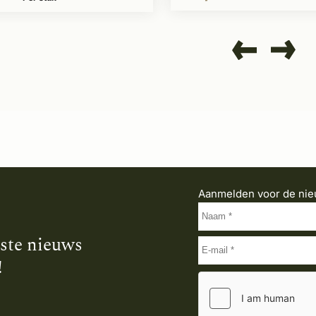
Aanmelden voor de nie
tste nieuws
!