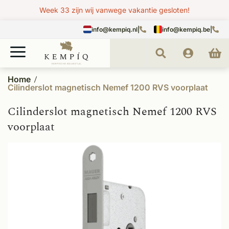
Week 33 zijn wij vanwege vakantie gesloten!
info@kempiq.nl
|
info@kempiq.be
|
Home
Cilinderslot magnetisch Nemef 1200 RVS voorplaat
Cilinderslot magnetisch Nemef 1200 RVS
voorplaat