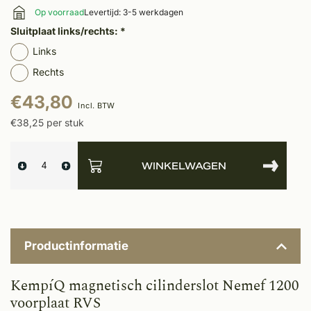
Op voorraad
Levertijd: 3-5 werkdagen
Sluitplaat links/rechts:
*
Links
Rechts
€43,80
Incl. BTW
€38,25 per stuk
WINKELWAGEN
Productinformatie
KempíQ magnetisch cilinderslot Nemef 1200
voorplaat RVS