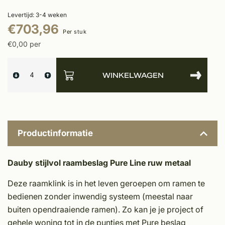
Levertijd: 3-4 weken
€703,96
Per stuk
€0,00 per
WINKELWAGEN
Productinformatie
Dauby stijlvol raambeslag Pure Line ruw metaal
Deze raamklink is in het leven geroepen om ramen te
bedienen zonder inwendig systeem (meestal naar
buiten opendraaiende ramen). Zo kan je je project of
gehele woning tot in de puntjes met Pure beslag