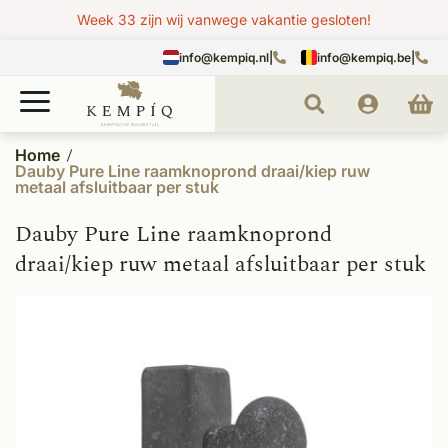
Week 33 zijn wij vanwege vakantie gesloten!
info@kempiq.nl
|
info@kempiq.be
|
Home
Dauby Pure Line raamknoprond draai/kiep ruw
metaal afsluitbaar per stuk
Dauby Pure Line raamknoprond
draai/kiep ruw metaal afsluitbaar per stuk