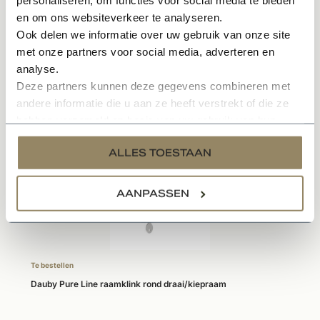
personaliseren, om functies voor social media te bieden
Onderhoudsvriendelijk materiaal
en om ons websiteverkeer te analyseren.
Ook delen we informatie over uw gebruik van onze site
Specificaties
met onze partners voor social media, adverteren en
analyse.
Deze partners kunnen deze gegevens combineren met
andere informatie die u aan ze heeft verstrekt of die ze
Gerelateerde producten
hebben verzameld op basis van uw gebruik van hun
services.
ALLES TOESTAAN
AANPASSEN
Te bestellen
Dauby Pure Line raamklink rond draai/kiepraam