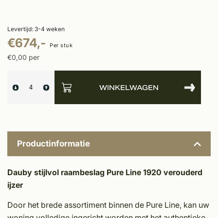
Levertijd: 3-4 weken
€674,-
Per stuk
€0,00 per
WINKELWAGEN
Productinformatie
Dauby stijlvol raambeslag Pure Line 1920 verouderd
ijzer
Door het brede assortiment binnen de Pure Line, kan uw
woning volledige ingericht worden met het authentieke