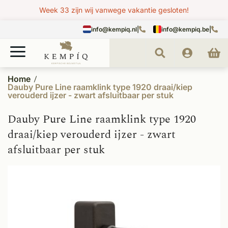
Week 33 zijn wij vanwege vakantie gesloten!
info@kempiq.nl
|
info@kempiq.be
|
Home
Dauby Pure Line raamklink type 1920 draai/kiep
verouderd ijzer - zwart afsluitbaar per stuk
Dauby Pure Line raamklink type 1920
draai/kiep verouderd ijzer - zwart
afsluitbaar per stuk