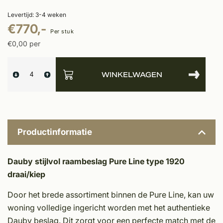
Levertijd: 3-4 weken
€770,-
Per stuk
€0,00 per
WINKELWAGEN
Productinformatie
Dauby stijlvol raambeslag Pure Line type 1920
draai/kiep
Door het brede assortiment binnen de Pure Line, kan uw
woning volledige ingericht worden met het authentieke
Dauby beslag. Dit zorgt voor een perfecte match met de