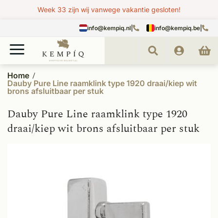
Week 33 zijn wij vanwege vakantie gesloten!
info@kempiq.nl
|
info@kempiq.be
|
Home
Dauby Pure Line raamklink type 1920 draai/kiep wit
brons afsluitbaar per stuk
Dauby Pure Line raamklink type 1920
draai/kiep wit brons afsluitbaar per stuk