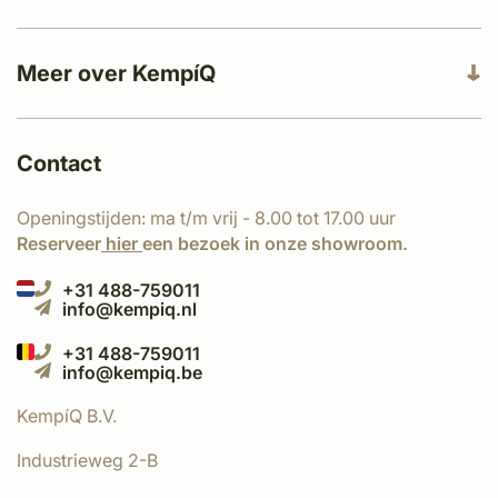
Meer over KempíQ
Contact
Openingstijden: ma t/m vrij - 8.00 tot 17.00 uur
Reserveer
hier
een bezoek in onze showroom.
+31 488-759011
info@kempiq.nl
+31 488-759011
info@kempiq.be
KempíQ B.V.
Industrieweg 2-B