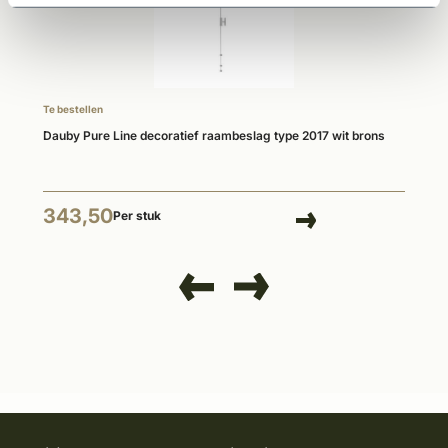
Te bestellen
Dauby Pure Line decoratief raambeslag type 2017 wit brons
343,50
Per stuk