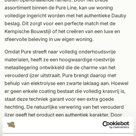
assortiment binnen de Pure Line, kan uw woning
volledige ingericht worden met het authentieke Dauby
beslag. Dit zorgt voor een perfecte match met de
Kempische Bouwstijl of het creëren van een luxe en
sfeervolle beleving in uw eigen woning.
Omdat Pure streeft naar volledig onderhoudsvrije
materialen, heeft ze een hoogwaardige roestvrije
metaallegering ontwikkeld die de charme van het
verouderd ijzer uitstraalt. Pure brengt daarop met
behulp van elektrolyse een zwarte laklaag aan. Hoewel
er geen enkele coating bestaat die volledig krasvrij is,
staat deze techniek garant voor een extra goede
hechting. De natuurlijke verwering van het verouderd
ijzer geeft het product een authentiek karakter. Door
gebruik zal de kleur een verweerde look krijgen. Om uw
beslag perfect te onderhouden, adviseren wij u om het