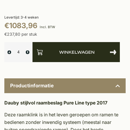
Levertijd: 3-4 weken
€1083,96
Incl. BTW
€237,80 per stuk
WINKELWAGEN
Productinformatie
Dauby stijlvol raambeslag Pure Line type 2017
Deze raamklink is in het leven geroepen om ramen te
bedienen zonder inwendig systeem (meestal naar
buiten opendraaiende ramen). Door het brede