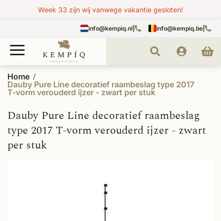
Week 33 zijn wij vanwege vakantie gesloten!
info@kempiq.nl
|
info@kempiq.be
|
Home
Dauby Pure Line decoratief raambeslag type 2017
T-vorm verouderd ijzer - zwart per stuk
Dauby Pure Line decoratief raambeslag
type 2017 T-vorm verouderd ijzer - zwart
per stuk