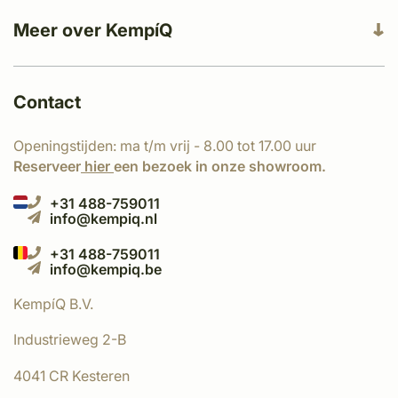
Meer over KempíQ
Contact
Openingstijden: ma t/m vrij - 8.00 tot 17.00 uur
Reserveer
hier
een bezoek in onze showroom.
+31 488-759011
info@kempiq.nl
+31 488-759011
info@kempiq.be
KempíQ B.V.
Industrieweg 2-B
4041 CR Kesteren