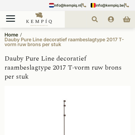
info@kempiq.nl
|
info@kempiq.be
|
Home
Dauby Pure Line decoratief raambeslagtype 2017 T-
vorm ruw brons per stuk
Dauby Pure Line decoratief
raambeslagtype 2017 T-vorm ruw brons
per stuk