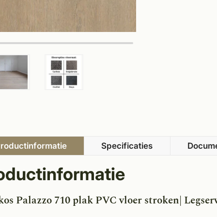
roductinformatie
Specificaties
Docum
oductinformatie
kos Palazzo 710 plak PVC vloer stroken| Legserv