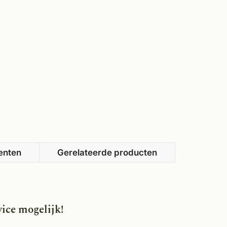
enten
Gerelateerde producten
ice mogelijk!