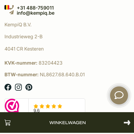
+31 488-759011
info@kempiq.be
KempíQ B.V.
Industrieweg 2-B
4041 CR Kesteren
KVK-nummer:
83204423
BTW-nummer:
NL8627.68.640.B.01
WINKELWAGEN