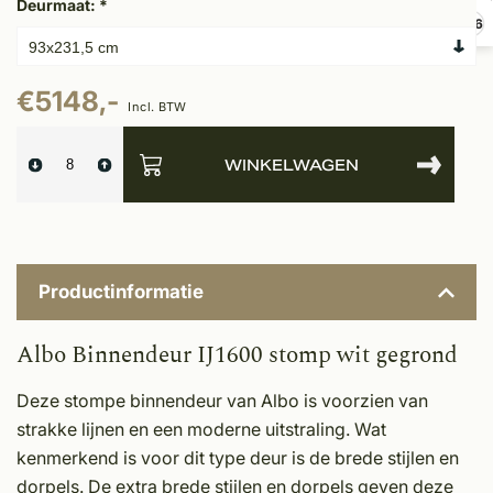
Deurmaat:
*
9,6
€5148,-
Incl. BTW
WINKELWAGEN
Productinformatie
Albo Binnendeur IJ1600 stomp wit gegrond
Deze stompe binnendeur van Albo is voorzien van
strakke lijnen en een moderne uitstraling. Wat
kenmerkend is voor dit type deur is de brede stijlen en
dorpels. De extra brede stijlen en dorpels geven deze