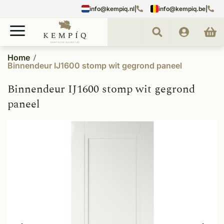
info@kempiq.nl
|
info@kempiq.be
|
Home
Binnendeur IJ1600 stomp wit gegrond paneel
Binnendeur IJ1600 stomp wit gegrond
paneel