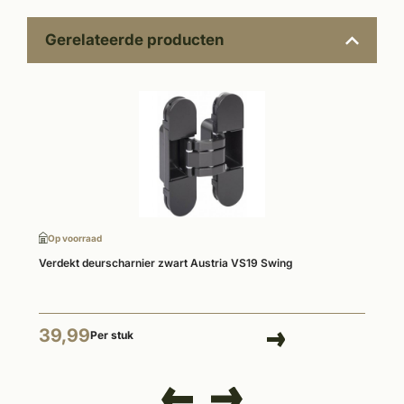
Gerelateerde producten
Op voorraad
Verdekt deurscharnier zwart Austria VS19 Swing
39,99
Per stuk