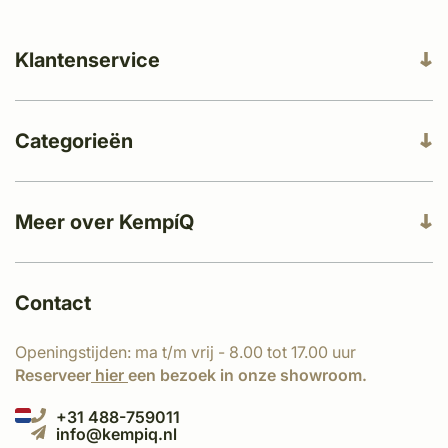
Klantenservice
Categorieën
Meer over KempíQ
Contact
Openingstijden: ma t/m vrij - 8.00 tot 17.00 uur
Reserveer
hier
een bezoek in onze showroom.
+31 488-759011
info@kempiq.nl