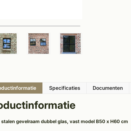
oductinformatie
Specificaties
Documenten
oductinformatie
 stalen gevelraam dubbel glas, vast model B50 x H60 cm