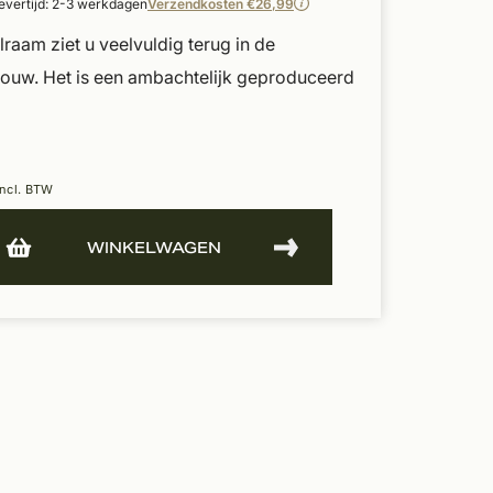
evertijd: 2-3 werkdagen
Verzendkosten €26,99
lraam ziet u veelvuldig terug in de
uw. Het is een ambachtelijk geproduceerd
Incl. BTW
WINKELWAGEN