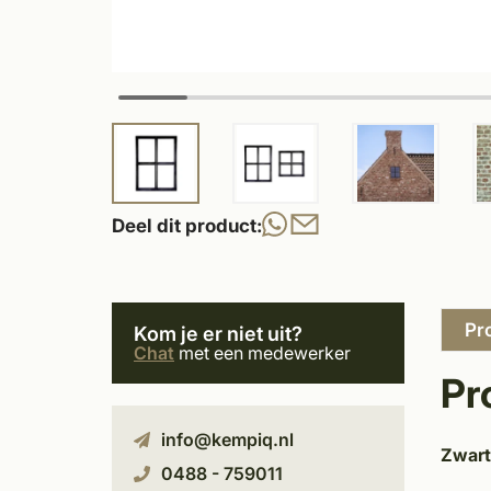
Deel dit product:
Pr
Kom je er niet uit?
Chat
met een medewerker
Pr
info@kempiq.nl
Zwart
0488 - 759011