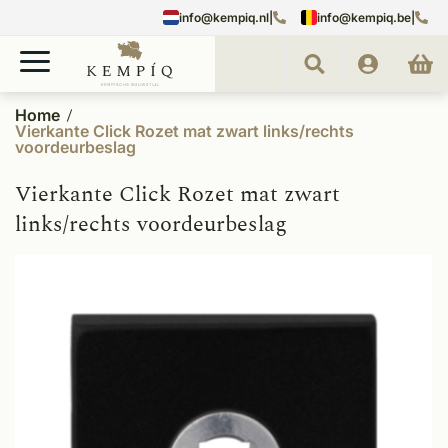
info@kempiq.nl
|
info@kempiq.be
|
Home
Vierkante Click Rozet mat zwart links/rechts
voordeurbeslag
Vierkante Click Rozet mat zwart
links/rechts voordeurbeslag