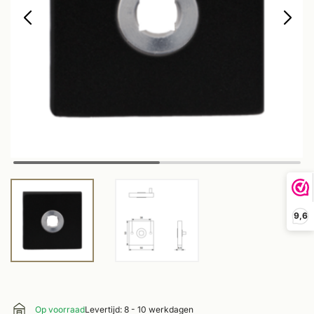
9,6
Op voorraad
Levertijd: 8 - 10 werkdagen