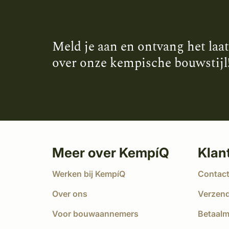
Meld je aan en ontvang het laa
over onze kempische bouwstijl
Meer over KempíQ
Klan
Werken bij KempíQ
Contac
Over ons
Verzen
Voor bouwaannemers
Betaal