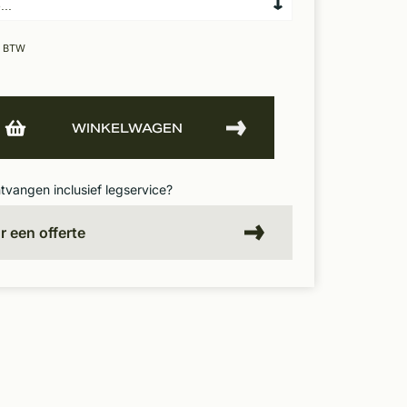
. BTW
WINKELWAGEN
ntvangen inclusief legservice?
or een offerte