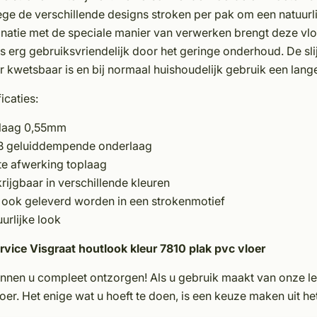
e de verschillende designs stroken per pak om een natuurlij
natie met de speciale manier van verwerken brengt deze vlo
is erg gebruiksvriendelijk door het geringe onderhoud. De sli
 kwetsbaar is en bij normaal huishoudelijk gebruik een lang
icaties:
laag 0,55mm
B geluiddempende onderlaag
te afwerking toplaag
rijgbaar in verschillende kleuren
 ook geleverd worden in een strokenmotief
urlijke look
rvice Visgraat houtlook kleur 7810 plak pvc vloer
unnen u compleet ontzorgen! Als u gebruik maakt van onze le
oer. Het enige wat u hoeft te doen, is een keuze maken uit h