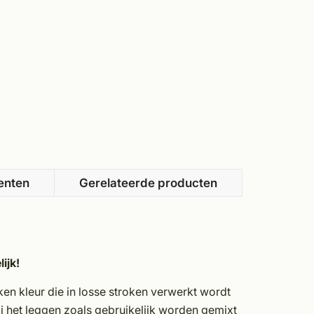
enten
Gerelateerde producten
ijk!
iken kleur die in losse stroken verwerkt wordt
ij het leggen zoals gebruikelijk worden gemixt