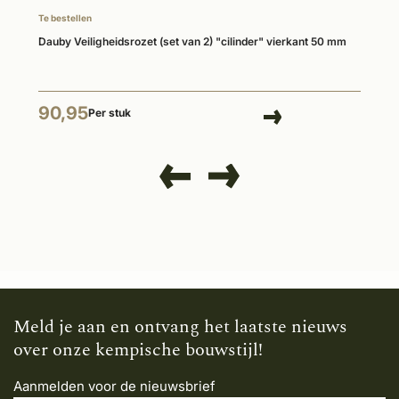
Te bestellen
Dauby Veiligheidsrozet (set van 2) "cilinder" vierkant 50 mm
90,95
Per stuk
Meld je aan en ontvang het laatste nieuws
over onze kempische bouwstijl!
Aanmelden voor de nieuwsbrief