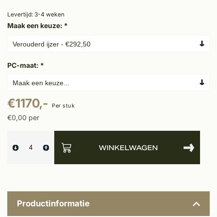
Levertijd: 3-4 weken
Maak een keuze:
*
PC-maat:
*
€1170,-
Per stuk
€0,00 per
WINKELWAGEN
Productinformatie