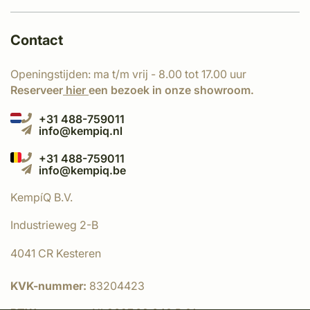
Contact
Openingstijden: ma t/m vrij - 8.00 tot 17.00 uur
Reserveer
hier
een bezoek in onze showroom.
+31 488-759011
info@kempiq.nl
+31 488-759011
info@kempiq.be
KempíQ B.V.
Industrieweg 2-B
4041 CR Kesteren
KVK-nummer:
83204423