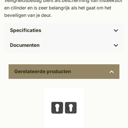
Veiligheidsbeslag dient als bescherming van insteekslot
en cilinder en is zeer belangrijk als het gaat om het
beveiligen van je deur.
Specificaties
Documenten
Gerelateerde producten