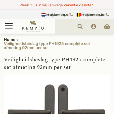
Week 33 zijn wij vanwege vakantie gesloten!
info@kempiq.nl
|
info@kempiq.be
|
Home
Veiligheidsbeslag type PH1925 complete set
afmeting 92mm per set
Veiligheidsbeslag type PH1925 complete
set afmeting 92mm per set