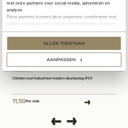
met onze partners voor social media, adverteren en
Gerelateerde producten
analyse.
Deze partners kunnen deze gegevens combineren met
andere informatie die u aan ze heeft verstrekt of die ze
hebben verzameld op basis van uw gebruik van hun
services.
ALLES TOESTAAN
AANPASSEN
Te bestellen
Cilinderrozet industrieel modern deurbeslag RVS
11,50
Per stuk