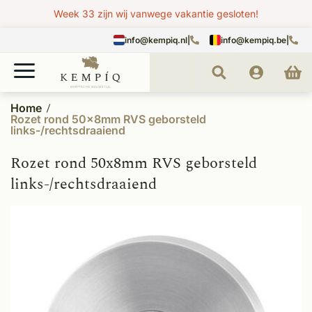
Week 33 zijn wij vanwege vakantie gesloten!
info@kempiq.nl
|
info@kempiq.be
|
Home
Rozet rond 50x8mm RVS geborsteld
links-/rechtsdraaiend
Rozet rond 50x8mm RVS geborsteld
links-/rechtsdraaiend