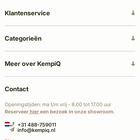
Klantenservice
Categorieën
Meer over KempíQ
Contact
Openingstijden: ma t/m vrij - 8.00 tot 17.00 uur
Reserveer
hier
een bezoek in onze showroom.
+31 488-759011
info@kempiq.nl