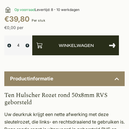
Op voorraad
Levertijd: 8 - 10 werkdagen
€39,80
Per stuk
€0,00 per
WINKELWAGEN
Productinformatie
Ten Hulscher Rozet rond 50x8mm RVS
geborsteld
Uw deurkruk krijgt een nette afwerking met deze
sleutelrozet, die links- en rechtsdraaiend te gebruiken is.