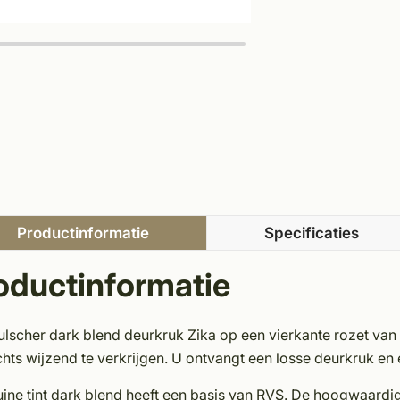
Productinformatie
Specificaties
oductinformatie
ulscher dark blend deurkruk Zika op een vierkante rozet va
chts wijzend te verkrijgen. U ontvangt een losse deurkruk en 
ine tint dark blend heeft een basis van RVS. De hoogwaardi