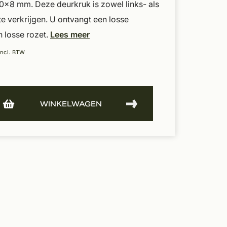
0x8 mm. Deze deurkruk is zowel links- als
te verkrijgen. U ontvangt een losse
 losse rozet.
Lees meer
Incl. BTW
WINKELWAGEN