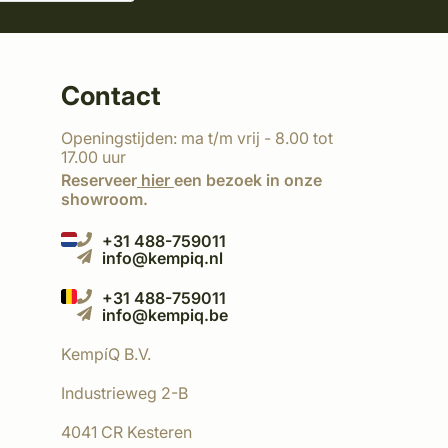
Contact
Openingstijden: ma t/m vrij - 8.00 tot
17.00 uur
Reserveer
hier
een bezoek in onze
showroom.
+31 488-759011
info@kempiq.nl
+31 488-759011
info@kempiq.be
KempíQ B.V.
Industrieweg 2-B
4041 CR Kesteren