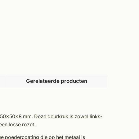
Gerelateerde producten
n 50x50x8 mm. Deze deurkruk is zowel links-
een losse rozet.
ge poedercoating die op het metaal is