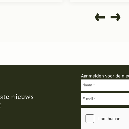
Aanmelden voor de nie
tste nieuws
!