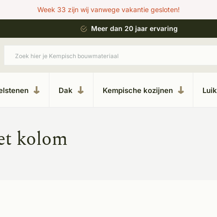
Week 33 zijn wij vanwege vakantie gesloten!
 bouwstijl
Meer dan 20 jaar ervaring
elstenen
Dak
Kempische kozijnen
Lui
et kolom