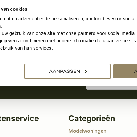
 van cookies
ent en advertenties te personaliseren, om functies voor social
.
Aanmelden voor de nie
 uw gebruik van onze site met onze partners voor social media,
egevens combineren met andere informatie die u aan ze heeft ve
ebruik van hun services.
tste nieuws
!
AANPASSEN
tenservice
Categorieën
t
Modelwoningen