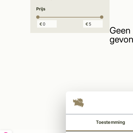
Prijs
€
€
Geen 
gevon
Toestemming