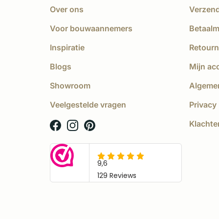
Over ons
Verzen
Voor bouwaannemers
Betaal
Inspiratie
Retourn
Blogs
Mijn ac
Showroom
Algeme
Veelgestelde vragen
Privacy 
Klachte