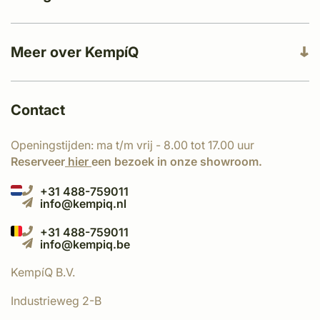
Meer over KempíQ
Contact
Openingstijden: ma t/m vrij - 8.00 tot 17.00 uur
Reserveer
hier
een bezoek in onze showroom.
+31 488-759011
info@kempiq.nl
+31 488-759011
info@kempiq.be
KempíQ B.V.
Industrieweg 2-B