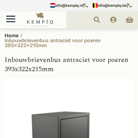
info@kempiq.nl
|
info@kempiq.be
|
Home
Inbouwbrievenbus antraciet voor poeren
393x322x215mm
Inbouwbrievenbus antraciet voor poeren
393x322x215mm