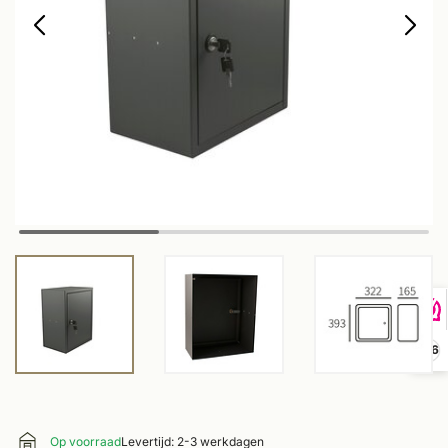
9,6
Op voorraad
Levertijd: 2-3 werkdagen