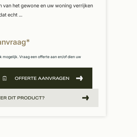
en van het gewone en uw woning verrijken
at echt ...
aanvraag*
k mogelijk. Vraag een offerte aan en/of dien uw
OFFERTE AANVRAGEN
ER DIT PRODUCT?