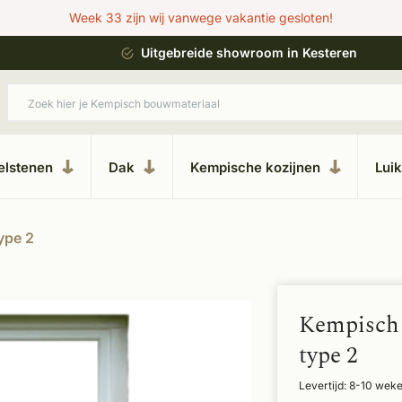
Week 33 zijn wij vanwege vakantie gesloten!
ing
Uitgebreide showroom in Kesteren
elstenen
Dak
Kempische kozijnen
Lui
ype 2
Kempisch 
type 2
Levertijd: 8-10 wek