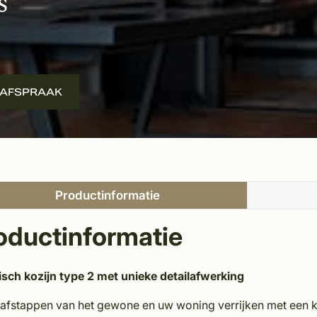
s
 AFSPRAAK
Productinformatie
oductinformatie
sch kozijn type 2 met unieke detailafwerking
 afstappen van het gewone en uw woning verrijken met een ko