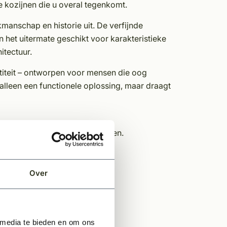
e kozijnen die u overal tegenkomt.
kmanschap en historie uit. De verfijnde
en het uitermate geschikt voor karakteristieke
itectuur.
ntiteit – ontworpen voor mensen die oog
 alleen een functionele oplossing, maar draagt
 maat, precies volgens uw wensen.
Over
des
 mechanisme
 media te bieden en om ons