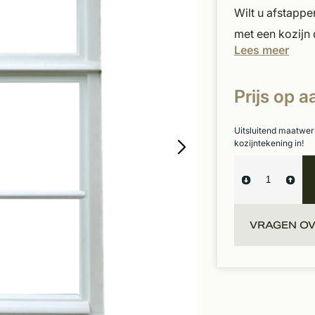
Wilt u afstapp
met een kozijn d
Lees meer
Prijs op 
Uitsluitend maatwer
kozijntekening in!
VRAGEN OV