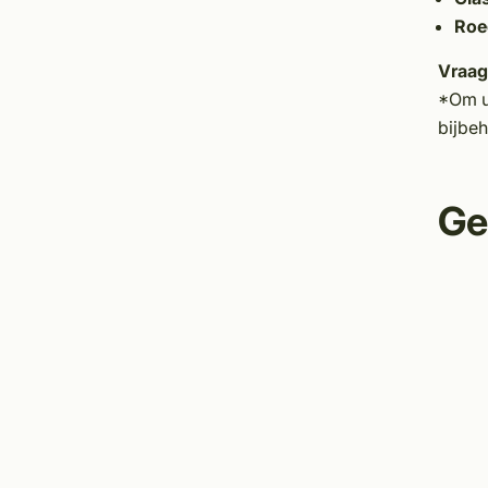
Roe
Vraag
*Om u
bijbeh
Ge