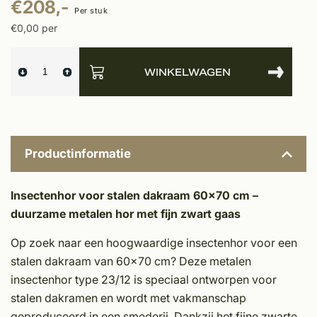
€208,-
Per stuk
€0,00 per
WINKELWAGEN
Productinformatie
Insectenhor voor stalen dakraam 60x70 cm –
duurzame metalen hor met fijn zwart gaas
Op zoek naar een hoogwaardige insectenhor voor een
stalen dakraam van 60x70 cm? Deze metalen
insectenhor type 23/12 is speciaal ontworpen voor
stalen dakramen en wordt met vakmanschap
geproduceerd in een smederij. Dankzij het fijne zwarte