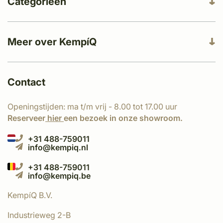
Categorieën
Meer over KempíQ
Contact
Openingstijden: ma t/m vrij - 8.00 tot 17.00 uur
Reserveer
hier
een bezoek in onze showroom.
+31 488-759011
info@kempiq.nl
+31 488-759011
info@kempiq.be
KempíQ B.V.
Industrieweg 2-B