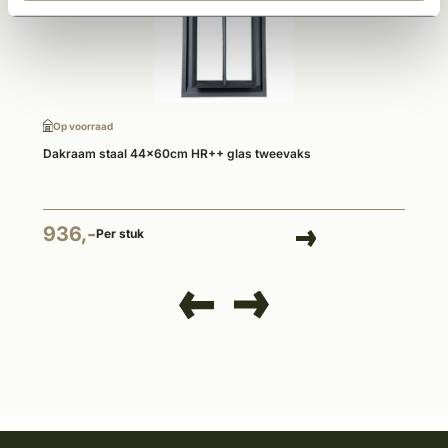
Op voorraad
Dakraam staal 44x60cm HR++ glas tweevaks
936,-
Per stuk