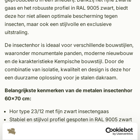
gaas en het robuuste profiel in RAL 9005 zwart, biedt
deze hor niet alleen optimale bescherming tegen
insecten, maar ook een stijlvolle en exclusieve
uitstraling.
De insectenhor is ideaal voor verschillende bouwstijlen,
waaronder monumentale panden, moderne nieuwbouw
en de karakteristieke Kempische bouwstijl. Door de
combinatie van isolatie, kwaliteit en design is deze hor
een duurzame oplossing voor je stalen dakraam.
Belangrijkste kenmerken van de metalen insectenhor
60x70 cm:
Hor type 23/12 met fijn zwart insectengaas
Stabiel en stijlvol profiel gespoten in RAL 9005 zwart
Bovenregel voorzien van extra afsluitrubber voor
betere afdichting