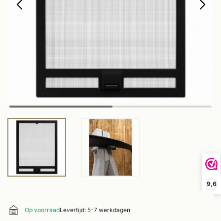
9,6
Op voorraad
Levertijd: 5-7 werkdagen