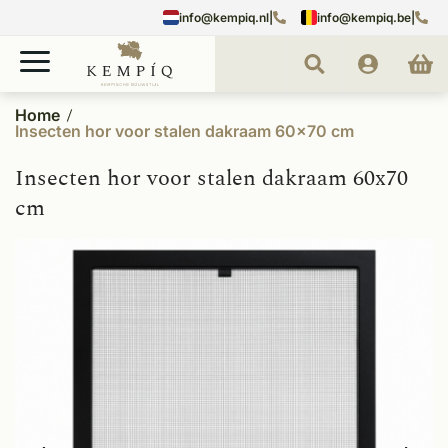
info@kempiq.nl
|
info@kempiq.be
|
Home
Insecten hor voor stalen dakraam 60x70 cm
Insecten hor voor stalen dakraam 60x70
cm