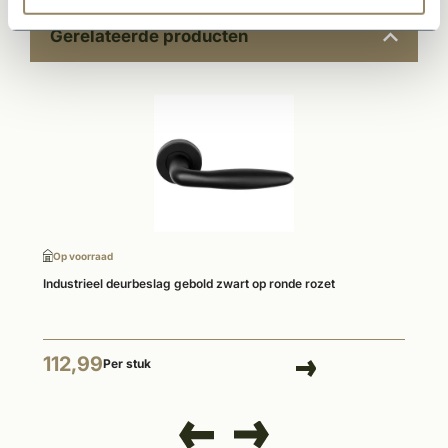
Gerelateerde producten
Op voorraad
Industrieel deurbeslag gebold zwart op ronde rozet
112,99
Per stuk