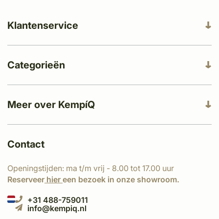
Klantenservice
Categorieën
Meer over KempíQ
Contact
Openingstijden: ma t/m vrij - 8.00 tot 17.00 uur
Reserveer
hier
een bezoek in onze showroom.
+31 488-759011
info@kempiq.nl