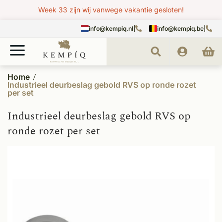
Week 33 zijn wij vanwege vakantie gesloten!
info@kempiq.nl
|
info@kempiq.be
|
Home
Industrieel deurbeslag gebold RVS op ronde rozet
per set
Industrieel deurbeslag gebold RVS op
ronde rozet per set