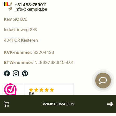
+31 488-759011
info@kempiq.be
KempíQ B.V.
Industrieweg 2-B
4041 CR Kesteren
KVK-nummer:
83204423
BTW-nummer:
NL8627.68.640.B.01
WINKELWAGEN