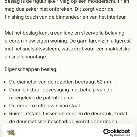
beslag is de figuurlijke ''vlag op een modderschuit'' en
mag dus zeker niet ontbreken. Dit zorgt voor de
finishing touch van de binnendeur en van het interieur.
Met het beslag kunt u een luxe en sfeervolle beleving
creëren in uw eigen woning. De garnituren zijn uitgerust
met het snelstiftsysteem, wat zorgt voor een makkelijke
en snelle montage.
Eigenschappen beslag:
De diameter van de rozetten bedraagt 52 mm
Door-en-door bevestiging met behulp van de
meegeleverde patentbouten
De onderrozetten zijn van staal
Ruime afstand tussen de deur en de deurkruk, zodat
de deur niet snel beschadigd wordt door ringen
Inbusboutje aan onderkant bevestigd, dus uit het zicht