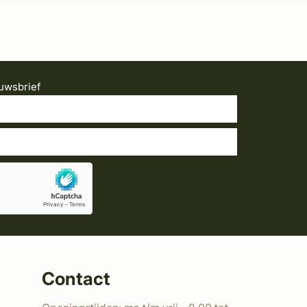
uwsbrief
Contact