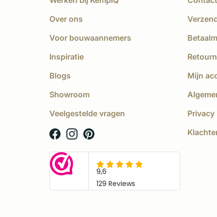
Over ons
Verzen
Voor bouwaannemers
Betaal
Inspiratie
Retourn
Blogs
Mijn ac
Showroom
Algeme
Veelgestelde vragen
Privacy 
Klachte