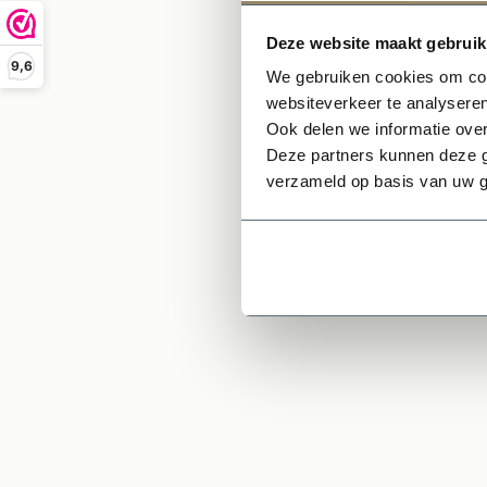
Perf
Deze website maakt gebruik
Ges
9,6
Incl
We gebruiken cookies om cont
Gele
websiteverkeer te analyseren
Ook delen we informatie over
Univ
Deze partners kunnen deze g
verzameld op basis van uw g
Ge