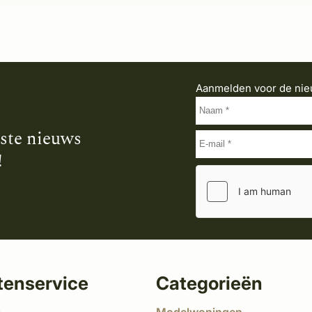
Aanmelden voor de nie
tste nieuws
!
tenservice
Categorieën
t
Modelwoningen