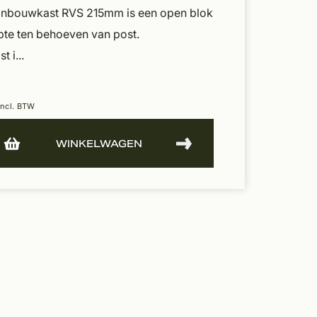
inbouwkast RVS 215mm is een open blok
te ten behoeven van post.
 i...
Incl. BTW
WINKELWAGEN