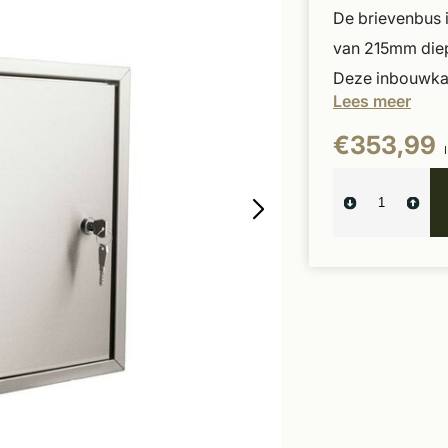
De brievenbus 
van 215mm diep
Deze inbouwkast
Lees meer
€353,99