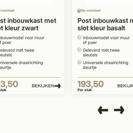
 voorraad
Op voorraad
st inbouwkast met
Post inbouwkast 
ot kleur zwart
slot kleur basalt
65mm
165mm
nbouwmodel voor muur
Inbouwmodel voor muur
f poer
of poer
eleverd met twee
Geleverd met twee
leutels
sleutels
niversele draairichting
Universele draairichting
eurtje
deurtje
93,50
193,50
BEKIJKEN
BEKIJ
stuk
Per stuk