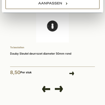
AANPASSEN
Te bestellen
Dauby Sleutel deurrozet diameter 50mm rond
8,50
Per stuk