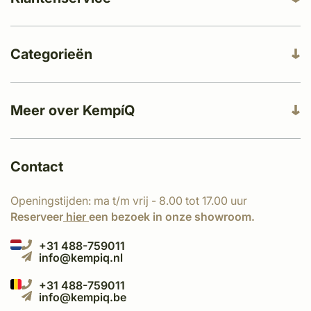
Categorieën
Meer over KempíQ
Contact
Openingstijden: ma t/m vrij - 8.00 tot 17.00 uur
Reserveer
hier
een bezoek in onze showroom.
+31 488-759011
info@kempiq.nl
+31 488-759011
info@kempiq.be