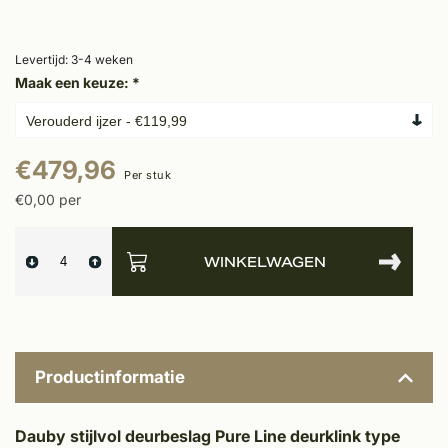
Levertijd: 3-4 weken
Maak een keuze:
*
€479,96
Per stuk
€0,00 per
WINKELWAGEN
Productinformatie
Dauby stijlvol deurbeslag Pure Line deurklink type