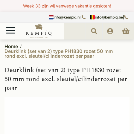
Week 33 zijn wij vanwege vakantie gesloten!
info@kempiq.nl
|
info@kempiq.be
|
Home
Deurklink (set van 2) type PH1830 rozet 50 mm
rond excl. sleutel/cilinderrozet per paar
Deurklink (set van 2) type PH1830 rozet
50 mm rond excl. sleutel/cilinderrozet per
paar