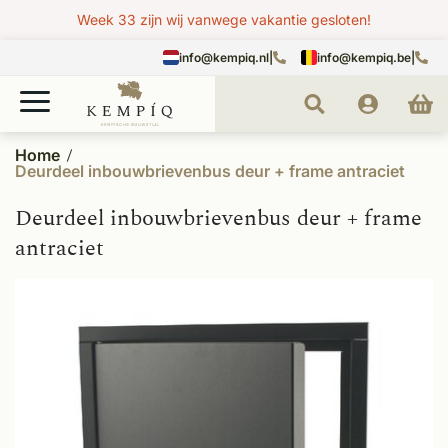
Week 33 zijn wij vanwege vakantie gesloten!
info@kempiq.nl
|
info@kempiq.be
|
Home
Deurdeel inbouwbrievenbus deur + frame antraciet
Deurdeel inbouwbrievenbus deur + frame
antraciet