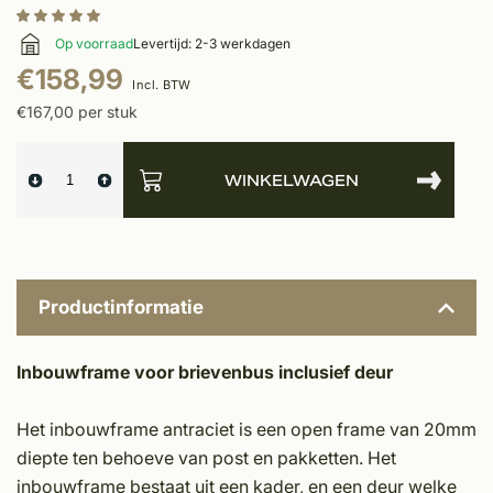
Op voorraad
Levertijd: 2-3 werkdagen
€158,99
Incl. BTW
€167,00 per stuk
WINKELWAGEN
Productinformatie
Inbouwframe voor brievenbus inclusief deur
Het inbouwframe antraciet is een open frame van 20mm
diepte ten behoeve van post en pakketten. Het
inbouwframe bestaat uit een kader, en een deur welke