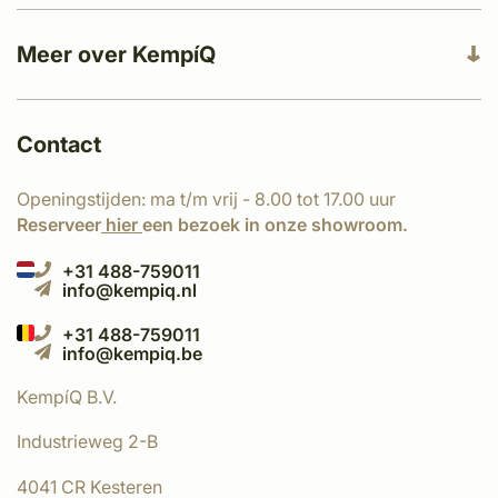
Meer over KempíQ
Contact
Openingstijden: ma t/m vrij - 8.00 tot 17.00 uur
Reserveer
hier
een bezoek in onze showroom.
+31 488-759011
info@kempiq.nl
+31 488-759011
info@kempiq.be
KempíQ B.V.
Industrieweg 2-B
4041 CR Kesteren