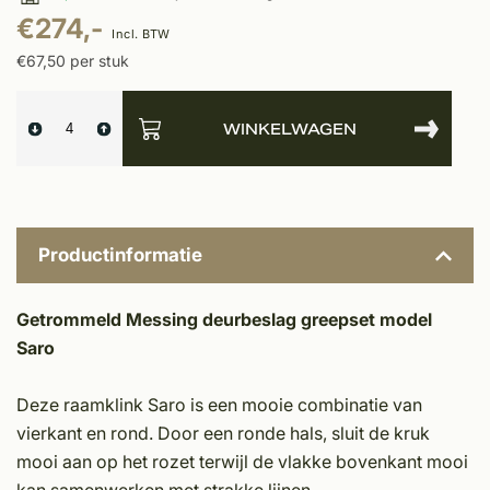
€274,-
Incl. BTW
€67,50 per stuk
WINKELWAGEN
Productinformatie
Getrommeld Messing deurbeslag greepset model
Saro
Deze raamklink Saro is een mooie combinatie van
vierkant en rond. Door een ronde hals, sluit de kruk
mooi aan op het rozet terwijl de vlakke bovenkant mooi