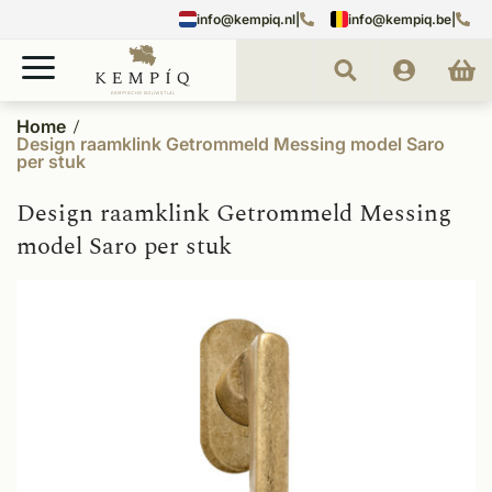
info@kempiq.nl
|
info@kempiq.be
|
Home
Design raamklink Getrommeld Messing model Saro
per stuk
Design raamklink Getrommeld Messing
model Saro per stuk