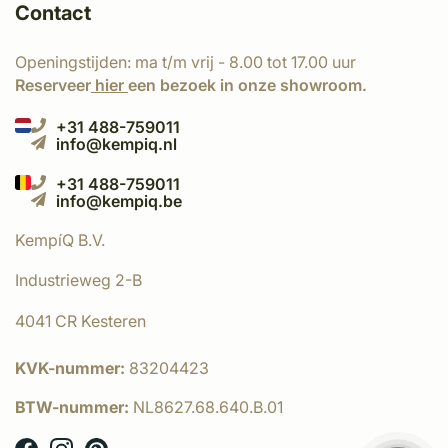
Contact
Openingstijden: ma t/m vrij - 8.00 tot 17.00 uur
Reserveer
hier
een bezoek in onze showroom.
+31 488-759011
info@kempiq.nl
+31 488-759011
info@kempiq.be
KempíQ B.V.
Industrieweg 2-B
4041 CR Kesteren
KVK-nummer:
83204423
BTW-nummer:
NL8627.68.640.B.01