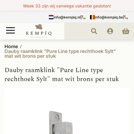
Week 33 zijn wij vanwege vakantie gesloten!
info@kempiq.nl
|
info@kempiq.be
|
Home
Dauby raamklink "Pure Line type rechthoek Sylt"
mat wit brons per stuk
Dauby raamklink "Pure Line type
rechthoek Sylt" mat wit brons per stuk