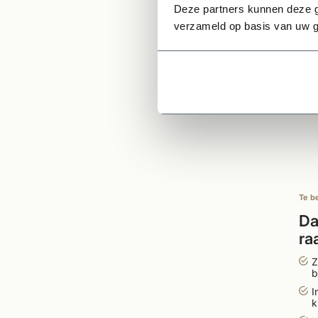
Ge
Deze partners kunnen deze g
verzameld op basis van uw g
Te b
Da
ra
br
Z
b
I
k
l