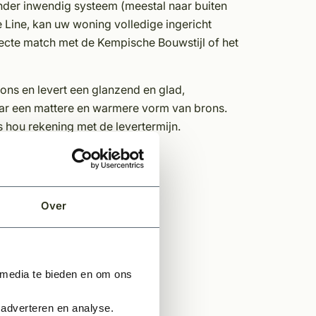
nder inwendig systeem (meestal naar buiten
Line, kan uw woning volledige ingericht
ecte match met de Kempische Bouwstijl of het
rons en levert een glanzend en glad,
 naar een mattere en warmere vorm van brons.
 hou rekening met de levertermijn.
Over
 media te bieden en om ons
 adverteren en analyse.