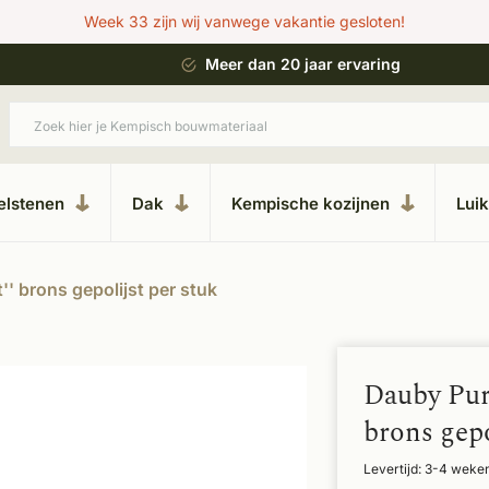
Week 33 zijn wij vanwege vakantie gesloten!
 bouwstijl
Meer dan 20 jaar ervaring
elstenen
Dak
Kempische kozijnen
Lui
'' brons gepolijst per stuk
Dauby Pure
brons gepo
Levertijd: 3-4 weke