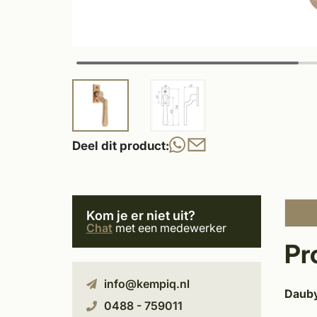
Deel dit product:
Kom je er niet uit?
Chat
met een medewerker
Pr
info@kempiq.nl
Dauby
0488 - 759011