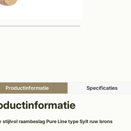
Productinformatie
Specificaties
oductinformatie
 stijlvol raambeslag Pure Line type Sylt ruw brons