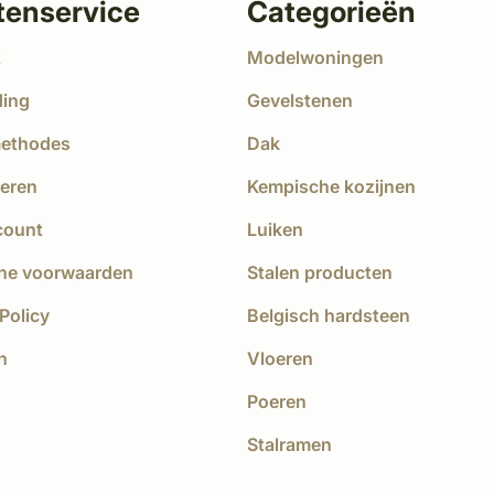
tenservice
Categorieën
t
Modelwoningen
ding
Gevelstenen
methodes
Dak
eren
Kempische kozijnen
count
Luiken
ne voorwaarden
Stalen producten
Policy
Belgisch hardsteen
n
Vloeren
Poeren
Stalramen