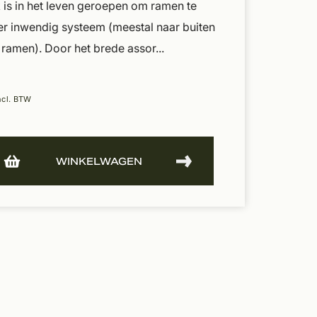
 is in het leven geroepen om ramen te
r inwendig systeem (meestal naar buiten
ramen). Door het brede assor...
ncl. BTW
WINKELWAGEN