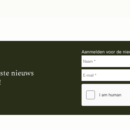
Aanmelden voor de nie
tste nieuws
!