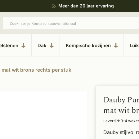
 bouwstijl
Meer dan 20 jaar ervaring
elstenen
Dak
Kempische kozijnen
Lui
 mat wit brons rechts per stuk
Dauby Pur
mat wit br
Levertijd: 3-4 weke
Dauby stijlvol 