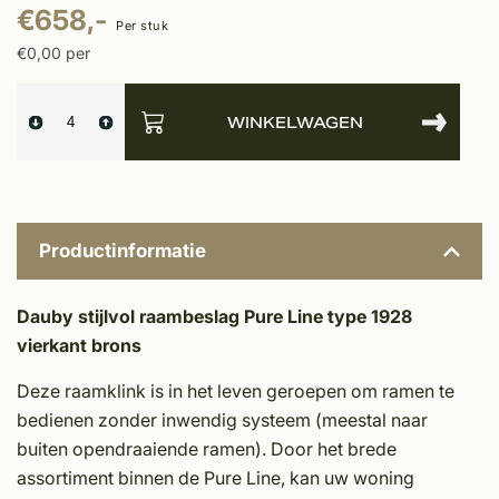
€658,-
Per stuk
€0,00 per
WINKELWAGEN
Productinformatie
Dauby stijlvol raambeslag Pure Line type 1928
vierkant brons
Deze raamklink is in het leven geroepen om ramen te
bedienen zonder inwendig systeem (meestal naar
buiten opendraaiende ramen). Door het brede
assortiment binnen de Pure Line, kan uw woning