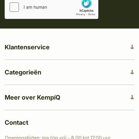
Klantenservice
Categorieën
Meer over KempíQ
Contact
Openingstijden: ma t/m vrij - 8.00 tot 17.00 uur