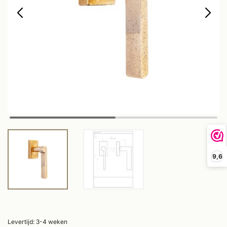
9,6
Levertijd: 3-4 weken