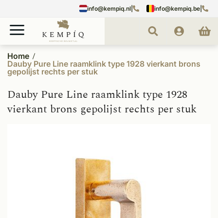
info@kempiq.nl
|
info@kempiq.be
|
Home
Dauby Pure Line raamklink type 1928 vierkant brons
gepolijst rechts per stuk
Dauby Pure Line raamklink type 1928
vierkant brons gepolijst rechts per stuk