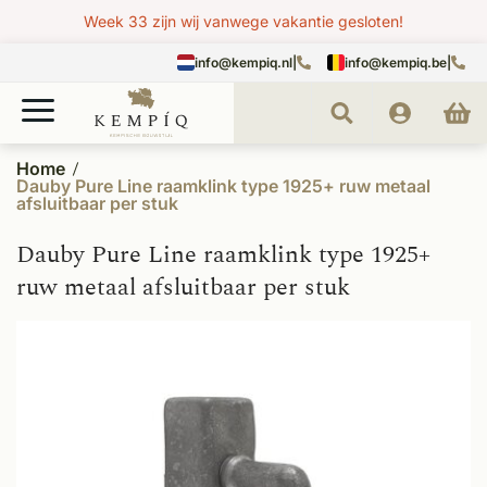
Week 33 zijn wij vanwege vakantie gesloten!
info@kempiq.nl
|
info@kempiq.be
|
Home
Dauby Pure Line raamklink type 1925+ ruw metaal
afsluitbaar per stuk
Dauby Pure Line raamklink type 1925+
ruw metaal afsluitbaar per stuk