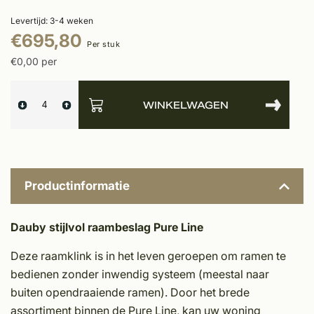
Levertijd: 3-4 weken
€695,80
Per stuk
€0,00 per
WINKELWAGEN
Productinformatie
Dauby stijlvol raambeslag Pure Line
Deze raamklink is in het leven geroepen om ramen te
bedienen zonder inwendig systeem (meestal naar
buiten opendraaiende ramen). Door het brede
assortiment binnen de Pure Line, kan uw woning