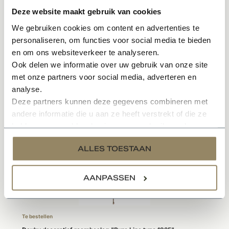
In meerdere kleuren en varianten leverbaar
Deze website maakt gebruik van cookies
Sfeervol en karakteristieke uitstraling
We gebruiken cookies om content en advertenties te
Onderhoudsvriendelijk materiaal
personaliseren, om functies voor social media te bieden
en om ons websiteverkeer te analyseren.
Specificaties
Ook delen we informatie over uw gebruik van onze site
met onze partners voor social media, adverteren en
analyse.
Deze partners kunnen deze gegevens combineren met
Gerelateerde producten
andere informatie die u aan ze heeft verstrekt of die ze
hebben verzameld op basis van uw gebruik van hun
services.
ALLES TOESTAAN
AANPASSEN
Te bestellen