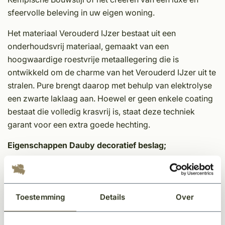
sfeervolle beleving in uw eigen woning.
Het materiaal Verouderd IJzer bestaat uit een
onderhoudsvrij materiaal, gemaakt van een
hoogwaardige roestvrije metaallegering die is
ontwikkeld om de charme van het Verouderd IJzer uit te
stralen. Pure brengt daarop met behulp van elektrolyse
een zwarte laklaag aan. Hoewel er geen enkele coating
bestaat die volledig krasvrij is, staat deze techniek
garant voor een extra goede hechting.
Eigenschappen Dauby decoratief beslag;
• Unieke afwerking
• Tijdloos
Toestemming
Details
Over
• In meerdere kleuren en varianten leverbaar