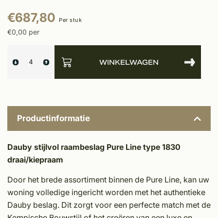
€687,80
Per stuk
€0,00 per
WINKELWAGEN
Productinformatie
Dauby stijlvol raambeslag Pure Line type 1830
draai/kiepraam
Door het brede assortiment binnen de Pure Line, kan uw
woning volledige ingericht worden met het authentieke
Dauby beslag. Dit zorgt voor een perfecte match met de
Kempische Bouwstijl of het creëren van een luxe en