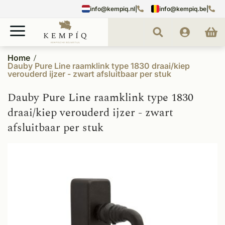
info@kempiq.nl
|
info@kempiq.be
|
Home
Dauby Pure Line raamklink type 1830 draai/kiep
verouderd ijzer - zwart afsluitbaar per stuk
Dauby Pure Line raamklink type 1830
draai/kiep verouderd ijzer - zwart
afsluitbaar per stuk