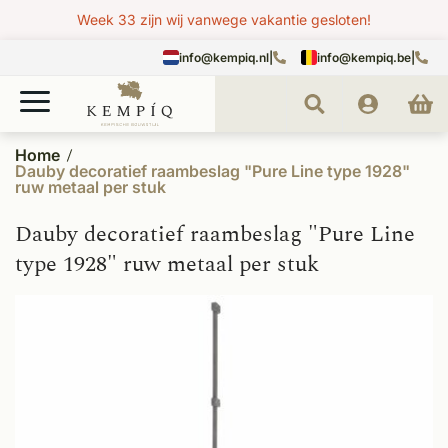
Week 33 zijn wij vanwege vakantie gesloten!
info@kempiq.nl
|
info@kempiq.be
|
Home
Dauby decoratief raambeslag "Pure Line type 1928"
ruw metaal per stuk
Dauby decoratief raambeslag "Pure Line
type 1928" ruw metaal per stuk