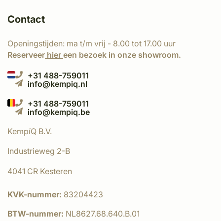
Contact
Openingstijden: ma t/m vrij - 8.00 tot 17.00 uur
Reserveer
hier
een bezoek in onze showroom.
+31 488-759011
info@kempiq.nl
+31 488-759011
info@kempiq.be
KempíQ B.V.
Industrieweg 2-B
4041 CR Kesteren
KVK-nummer:
83204423
BTW-nummer:
NL8627.68.640.B.01