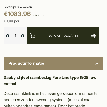
Levertijd: 3-4 weken
€1083,96
Per stuk
€0,00 per
WINKELWAGEN
Productinformatie
Dauby stijlvol raambeslag Pure Line type 1928 ruw
metaal
Deze raamklink is in het leven geroepen om ramen te
bedienen zonder inwendig systeem (meestal naar
buiten opendraaiende ramen). Door het brede